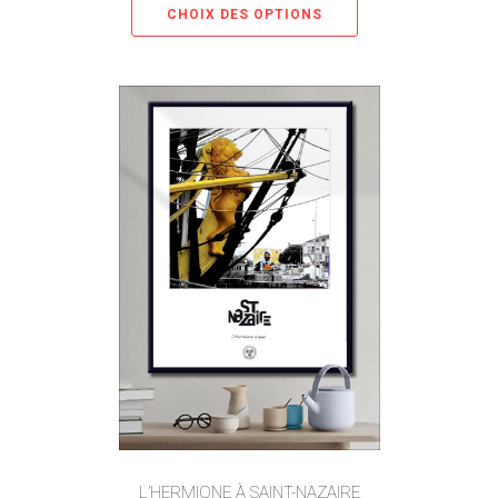
CHOIX DES OPTIONS
L’HERMIONE À SAINT-NAZAIRE