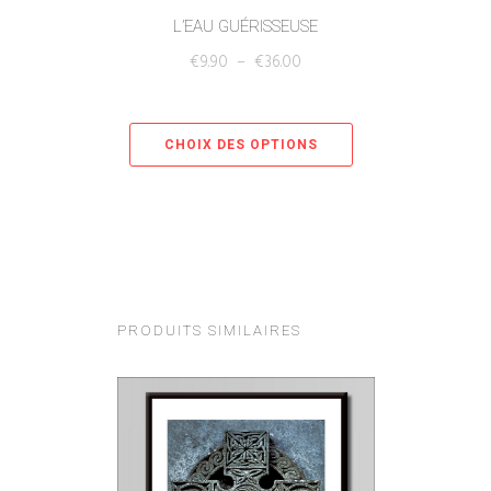
L’EAU GUÉRISSEUSE
€
9.90
–
€
36.00
CHOIX DES OPTIONS
PRODUITS SIMILAIRES