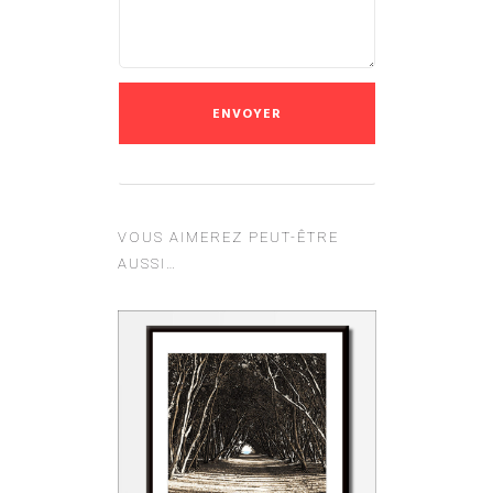
VOUS AIMEREZ PEUT-ÊTRE
AUSSI…