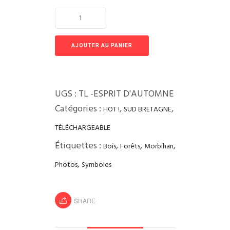
AJOUTER AU PANIER
UGS :
TL -ESPRIT D'AUTOMNE
Catégories :
,
,
HOT !
SUD BRETAGNE
TÉLÉCHARGEABLE
Étiquettes :
,
,
,
Bois
Forêts
Morbihan
,
Photos
Symboles
SHARE