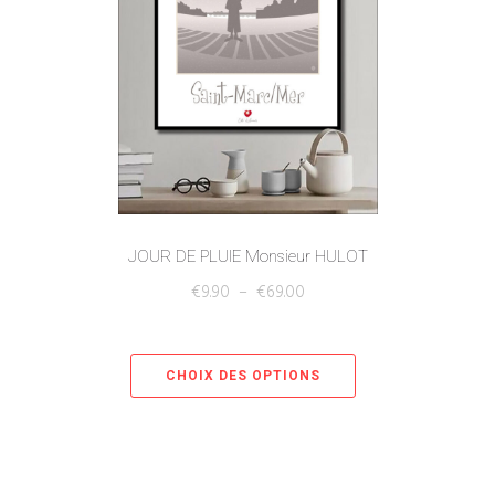
JOUR DE PLUIE Monsieur HULOT
€
9.90
–
€
69.00
CHOIX DES OPTIONS