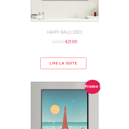
HAPPY BAULOISES
€
33.00
€
21.00
LIRE LA SUITE
Promo !