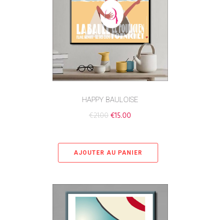
HAPPY BAULOISE
€
21.00
€
15.00
AJOUTER AU PANIER