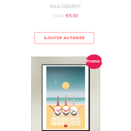
BAULOISEMENT
€
21.00
€
15.00
AJOUTER AU PANIER
Promo !