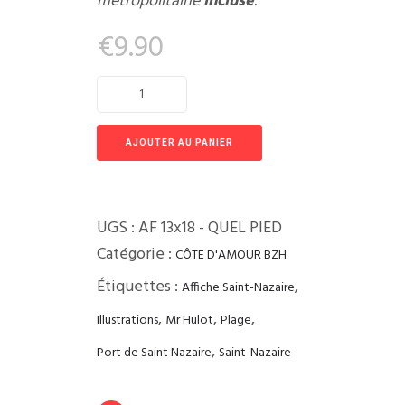
métropolitaine
incluse
.
€
9.90
AJOUTER AU PANIER
UGS :
AF 13x18 - QUEL PIED
Catégorie :
CÔTE D'AMOUR BZH
Étiquettes :
,
Affiche Saint-Nazaire
,
,
,
Illustrations
Mr Hulot
Plage
,
Port de Saint Nazaire
Saint-Nazaire