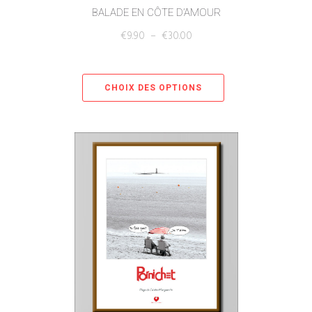
BALADE EN CÔTE D’AMOUR
€
9.90
–
€
30.00
CHOIX DES OPTIONS