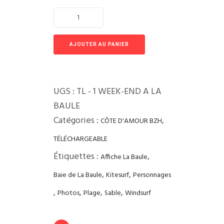
AJOUTER AU PANIER
UGS :
TL - 1 WEEK-END A LA
BAULE
Catégories :
,
CÔTE D'AMOUR BZH
TÉLÉCHARGEABLE
Étiquettes :
,
Affiche La Baule
,
,
Baie de La Baule
Kitesurf
Personnages
,
,
,
,
Photos
Plage
Sable
Windsurf