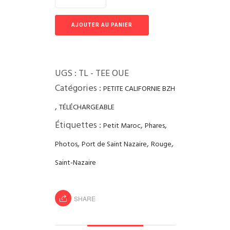
AJOUTER AU PANIER
UGS :
TL - TEE OUE
Catégories :
PETITE CALIFORNIE BZH
,
TÉLÉCHARGEABLE
Étiquettes :
,
,
Petit Maroc
Phares
,
,
,
Photos
Port de Saint Nazaire
Rouge
Saint-Nazaire
SHARE