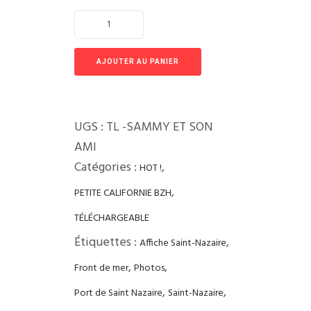
AJOUTER AU PANIER
UGS :
TL -SAMMY ET SON
AMI
Catégories :
,
HOT !
,
PETITE CALIFORNIE BZH
TÉLÉCHARGEABLE
Étiquettes :
,
Affiche Saint-Nazaire
,
,
Front de mer
Photos
,
,
Port de Saint Nazaire
Saint-Nazaire