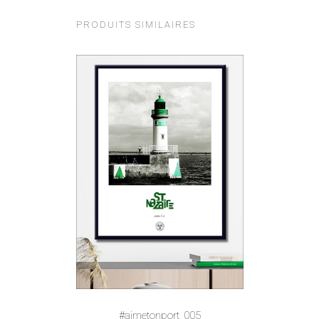
PRODUITS SIMILAIRES
#aimetonport_005