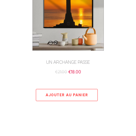
UN ARCHANGE PASSE
€
21.00
€
18.00
AJOUTER AU PANIER