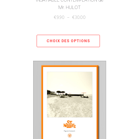
Mr. HULOT
€
9.90
–
€
30.00
CHOIX DES OPTIONS