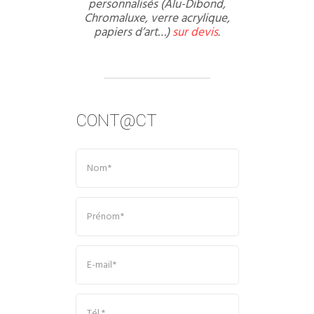
personnalisés (Alu-Dibond,
Chromaluxe, verre acrylique,
papiers d’art…)
sur devis
.
CONT@CT