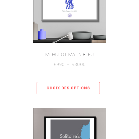
Mr HULOT MATIN BLEU
€
9.90
–
€
30.00
CHOIX DES OPTIONS