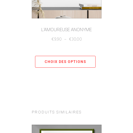
L’AMOUREUSE ANONYME
€
9.90
–
€
30.00
CHOIX DES OPTIONS
PRODUITS SIMILAIRES