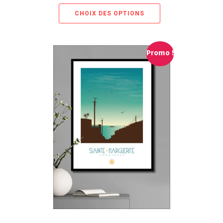
CHOIX DES OPTIONS
Promo !