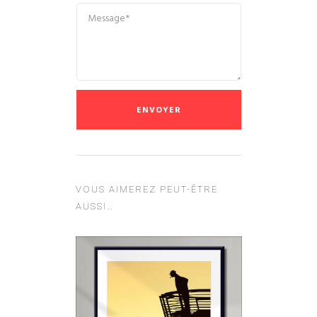
VOUS AIMEREZ PEUT-ÊTRE
AUSSI…