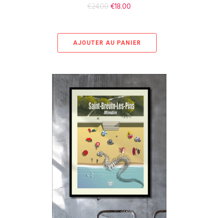
€
24.00
€
18.00
AJOUTER AU PANIER