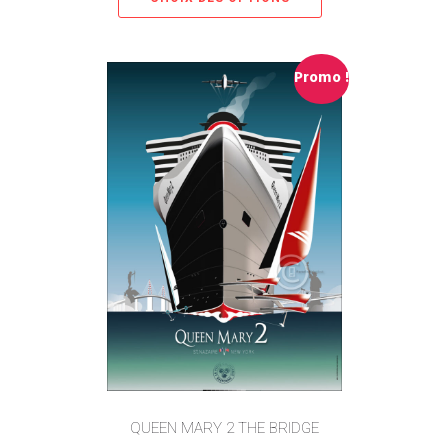
Promo !
QUEEN MARY 2 THE BRIDGE