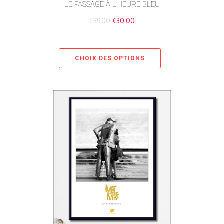
LE PASSAGE À L’HEURE BLEU
€
39.00
€
30.00
CHOIX DES OPTIONS